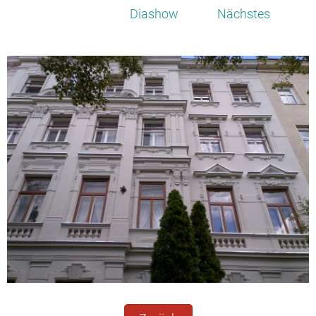
Diashow
Nächstes