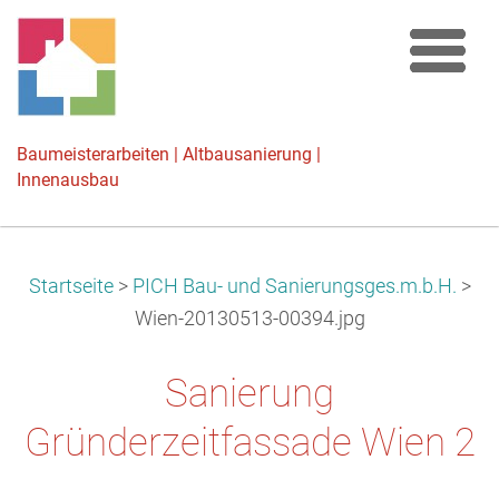
Baumeisterarbeiten | Altbausanierung |
Innenausbau
Startseite
>
PICH Bau- und Sanierungsges.m.b.H.
>
Wien-20130513-00394.jpg
Sanierung
Gründerzeitfassade Wien 2