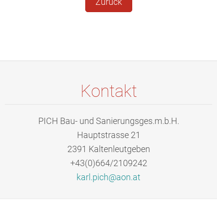
Zurück
Kontakt
PICH Bau- und Sanierungsges.m.b.H.
Hauptstrasse 21
2391 Kaltenleutgeben
+43(0)664/2109242
karl.pic
h@aon.at