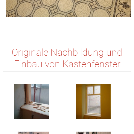
Originale Nachbildung und
Einbau von Kastenfenster