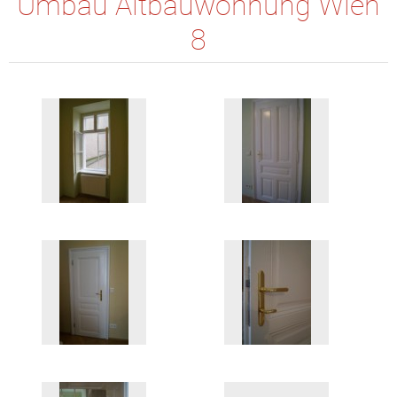
Umbau Altbauwohnung Wien
8