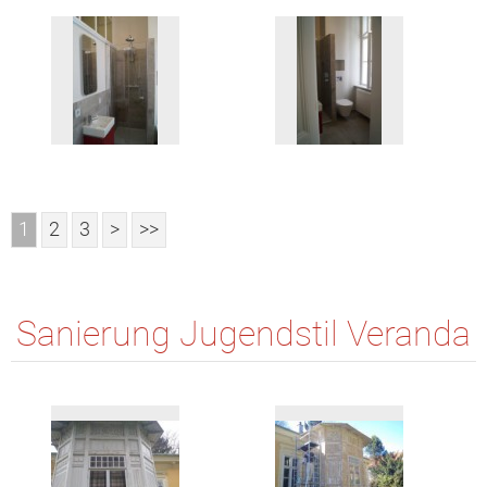
1
2
3
>
>>
Sanierung Jugendstil Veranda