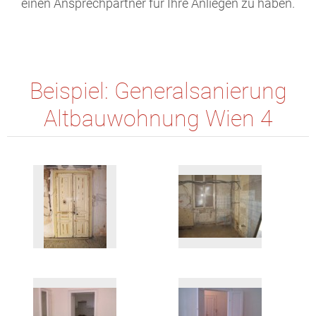
einen Ansprechpartner für Ihre Anliegen zu haben.
Beispiel: Generalsanierung
Altbauwohnung Wien 4